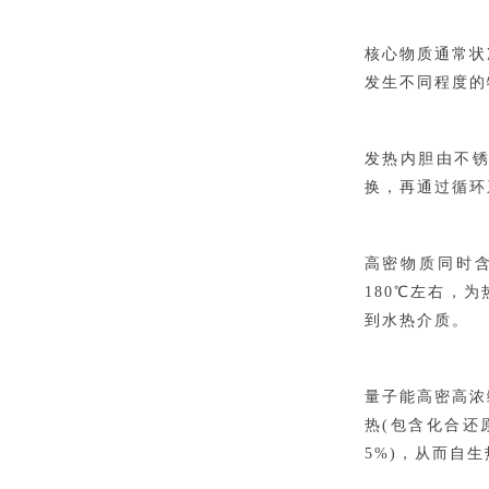
核心物质通常状
发生不同程度的
发热内胆由不
换，再通过循环
高密物质同时
180℃左右，
到水热介质。
量子能高密高浓
热(包含化合还
5%)，从而自生