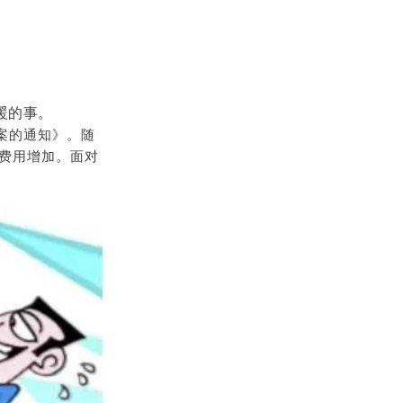
暖的事。
案的通知》。随
暖费用增加。面对