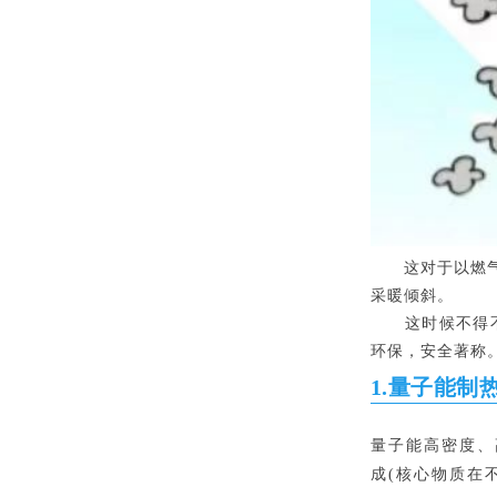
这对于以燃
采暖倾斜。
这时候不得不提
环保，安全著称
1.
量子能制
量子能高密度、
成(核心物质在