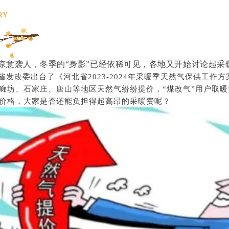
RY
意袭人，冬季的“身影”已经依稀可见，各地又开始讨论起采
改委出台了《河北省2023-2024年采暖季天然气保供工作方
廊坊、石家庄、唐山等地区天然气纷纷提价，“煤改气”用户取
价格，大家是否还能负担得起高昂的采暖费呢？