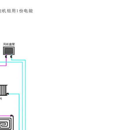
能机组用1份电能