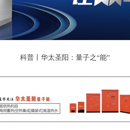
科普丨华太圣阳：量子之“能”