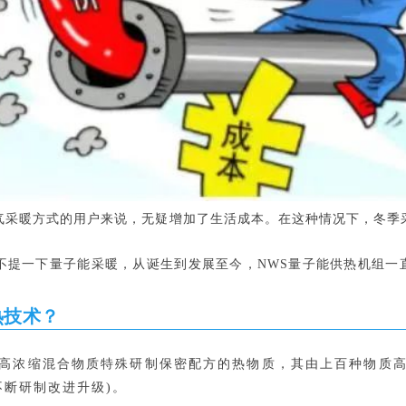
气采暖方式的用户来说，无疑增加了生活成本。在这种情况下，冬季
一下量子能采暖，从诞生到发展至今，NWS量子能供热机组一
。
热技术？
高浓缩混合物质特殊研制保密配方的热物质，其由上百种物质
不断研制改进升级)。