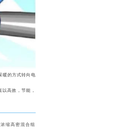
采暖的方式转向电
直以高效，节能，
高浓缩高密混合组