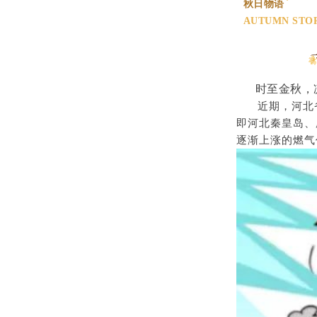
*
秋日物语
AUTUMN STO
时至金秋，凉
近期，河北省发
即河北秦皇岛、
逐渐上涨的燃气