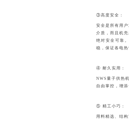
③高度安全：
安全是所有用户
介质，而且机壳
绝对安全可靠
稳，保证各电热
④ 耐久实用：
NWS量子供热
自由掌控，增添
⑤ 精工小巧：
用料精选、结构