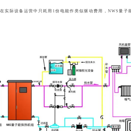
在实际设备运营中只耗用1份电能作类似驱动费用，NWS量子