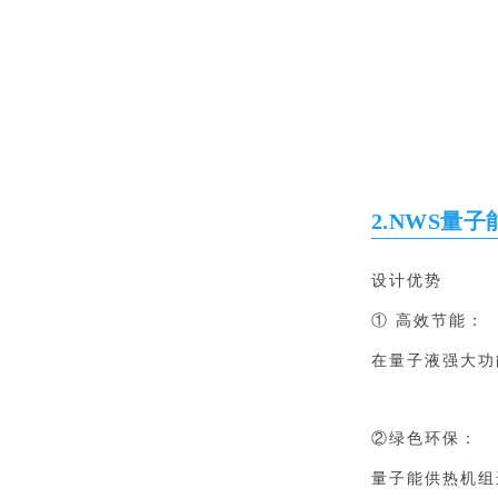
2.
NWS量子
设计优势
① 高效节能：
在量子液强大功
②绿色环保：
量子能供热机组