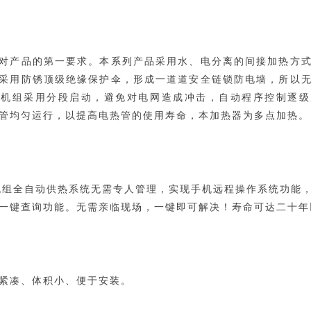
对产品的第一要求。本系列产品采用水、电分离的间接加热方
采用防锈顶级绝缘保护伞，形成一道道安全链锁防电墙，所以
。机组采用分段启动，避免对电网造成冲击，自动程序控制逐级
管均匀运行，以提高电热管的使用寿命，本加热器为多点加热。
机组全自动供热系统无需专人管理，
实现手机远程操作系统功能
一键查询功能。无需亲临现场，一键即可解决！
寿命可达二十年
紧凑、体积小、便于安装。