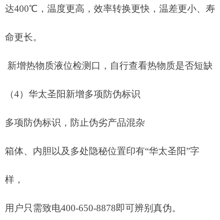
达
400℃，温度更高，效率转换更快，温差更小、寿
命更长。
新增热物质液位检测口，自行查看热物质是否短缺
（
4）
华太圣阳新增多项防伪标识
多项防伪标识，防止伪劣产品混杂
箱体、内胆以及多处隐秘位置印有
“华太圣阳”字
样，
用户只需致电
400-650-8878即可辨别真伪。